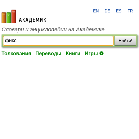
EN
DE
ES
FR
academic.ru
Словари и энциклопедии на Академике
Найти!
Толкования
Переводы
Книги
Игры ⚽